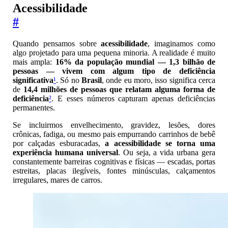
Acessibilidade
#
Quando pensamos sobre
acessibilidade
, imaginamos como
algo projetado para uma pequena minoria. A realidade é muito
mais ampla:
16% da população mundial — 1,3 bilhão de
pessoas — vivem com algum tipo de deficiência
significativa
¹
. Só no
Brasil
, onde eu moro, isso significa cerca
de
14,4 milhões de pessoas que relatam alguma forma de
deficiência
²
. E esses números capturam apenas deficiências
permanentes.
Se incluirmos envelhecimento, gravidez, lesões, dores
crônicas, fadiga, ou mesmo pais empurrando carrinhos de bebê
por calçadas esburacadas,
a acessibilidade se torna uma
experiência humana universal
. Ou seja, a vida urbana gera
constantemente barreiras cognitivas e físicas — escadas, portas
estreitas, placas ilegíveis, fontes minúsculas, calçamentos
irregulares, mares de carros.