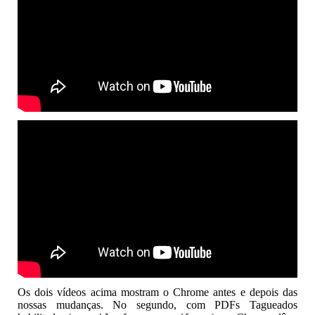
Os dois vídeos acima mostram o Chrome antes e depois das
nossas mudanças. No segundo, com PDFs Tagueados