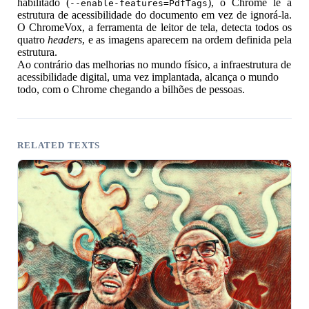
habilitado (
), o Chrome lê a
--enable-features=PdfTags
estrutura de acessibilidade do documento em vez de ignorá-la.
O ChromeVox, a ferramenta de leitor de tela, detecta todos os
quatro
headers
, e as imagens aparecem na ordem definida pela
estrutura.
Ao contrário das melhorias no mundo físico, a infraestrutura de
acessibilidade digital, uma vez implantada, alcança o mundo
todo, com o Chrome chegando a bilhões de pessoas.
RELATED TEXTS