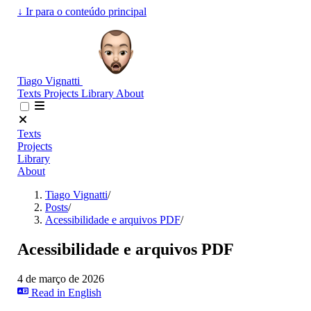
↓
Ir para o conteúdo principal
Tiago Vignatti
Texts
Projects
Library
About
Texts
Projects
Library
About
Tiago Vignatti
/
Posts
/
Acessibilidade e arquivos PDF
/
Acessibilidade e arquivos PDF
4 de março de 2026
Read in English