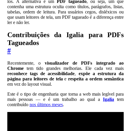
los. A alternativa é um
PDF tagueado
, ou seja, um que
contenha uma estrutura oculta como títulos, parágrafos, listas,
tabelas, ordem de leitura. Para usuários cegos, disléxicos ou
que usam leitores de tela, um PDF tagueado é a diferença entre
ler e não ler.
Contribuições da Igalia para PDFs
Tagueados
#
Recentemente, o
visualizador de PDFs integrado ao
Chrome
tem tido grandes melhorias. Ele cada vez mais
reconhece tags de acessibilidade
,
expõe a estrutura da
página para leitores de tela
e
respeita a ordem semântica
em vez do layout visual.
Este é o tipo de engenharia que torna a web mais legível para
mais pessoas — e é um trabalho ao qual a
Igalia
tem
contribuído
nos últimos meses
.